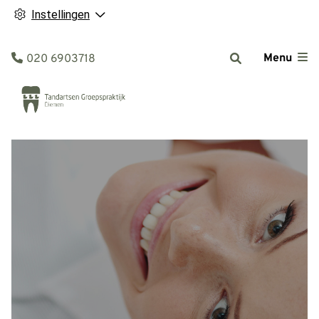
Instellingen
Tel:
Menu
020 6903718