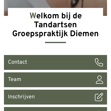
Welkom bij de
Tandartsen
Groepspraktijk Diemen
Snel
Contact
naar
Team
Inschrijven