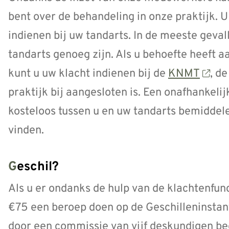
bent over de behandeling in onze praktijk. U
indienen bij uw tandarts. In de meeste geval
tandarts genoeg zijn. Als u behoefte heeft aa
kunt u uw klacht indienen bij de
KNMT
, d
praktijk bij aangesloten is. Een onafhankeli
kosteloos tussen u en uw tandarts bemiddele
vinden.
Geschil?
Als u er ondanks de hulp van de klachtenfunc
€75 een beroep doen op de Geschilleninstan
door een commissie van vijf deskundigen beo