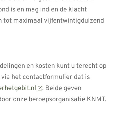
ond is en mag indien de klacht
 tot maximaal vijfentwintigduizend
elingen en kosten kunt u terecht op
 via het contactformulier dat is
rhetgebit.nl
. Beide geven
t door onze beroepsorganisatie KNMT.