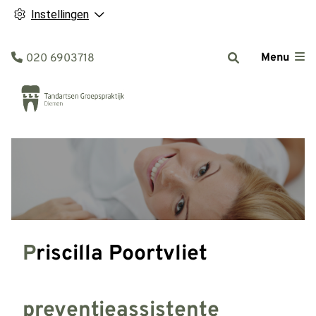
Instellingen
Tel:
Menu
020 6903718
Priscilla Poortvliet
preventieassistente