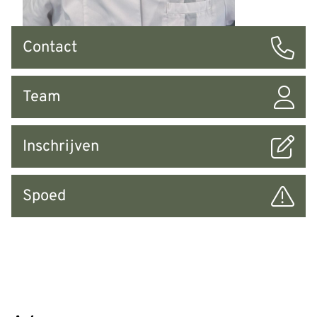
Snel
Contact
naar
Team
Inschrijven
Spoed