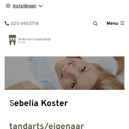
Instellingen
Tel:
Menu
020 6903718
Sebelia Koster
tandarts/eigenaar