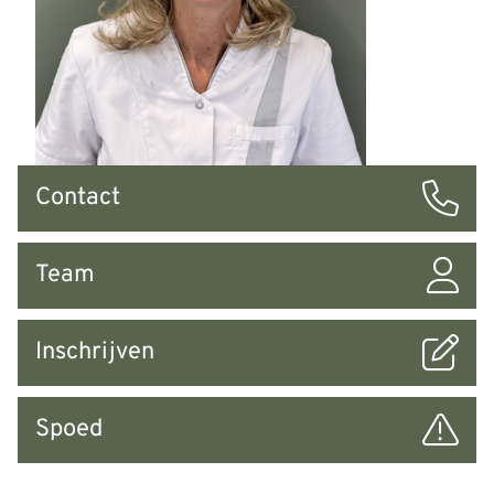
Snel
Contact
naar
Team
Inschrijven
Spoed