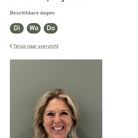
Beschikbare dagen:
Di
Wo
Do
Dinsdag
Woensdag
Donderdag
Terug naar overzicht